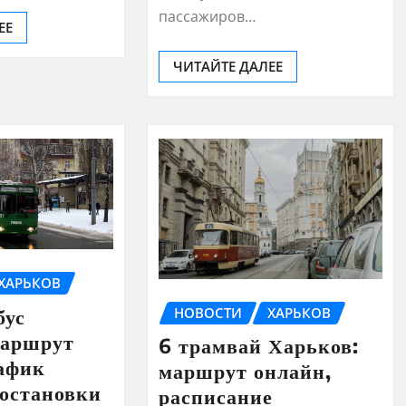
пассажиров…
ЕЕ
ЧИТАЙТЕ ДАЛЕЕ
ХАРЬКОВ
НОВОСТИ
ХАРЬКОВ
бус
маршрут
6 трамвай Харьков:
рафик
маршрут онлайн,
 остановки
расписание