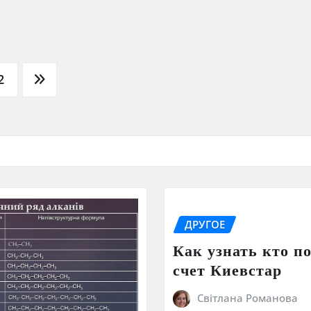
2
ДРУГОЕ
Как узнать кто п
счет Киевстар
Світлана Романова