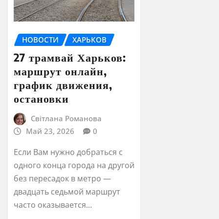
НОВОСТИ
ХАРЬКОВ
27 трамвай Харьков:
маршрут онлайн,
график движения,
остановки
Світлана Романова
Май 23, 2026
0
Если Вам нужно добраться с
одного конца города на другой
без пересадок в метро —
двадцать седьмой маршрут
часто оказывается…