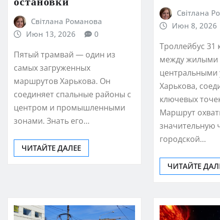
остановки
Світлана Р
Світлана Романова
Июн 8, 2026
Июн 13, 2026
0
Троллейбус 31 
Пятый трамвай — один из
между жилыми 
самых загруженных
центральными
маршрутов Харькова. Он
Харькова, соед
соединяет спальные районы с
ключевых точек
центром и промышленными
Маршрут охват
зонами. Знать его…
значительную 
городской…
ЧИТАЙТЕ ДАЛЕЕ
ЧИТАЙТЕ ДАЛ