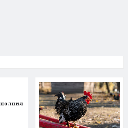
ополнил