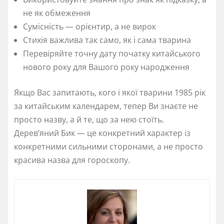
не як обмеження
Сумісність — орієнтир, а не вирок
Стихія важлива так само, як і сама тварина
Перевіряйте точну дату початку китайського
нового року для Вашого року народження
Якщо Вас запитають, кого і якої тварини 1985 рік
за китайським календарем, тепер Ви знаєте не
просто назву, а й те, що за нею стоїть.
Дерев’яний Бик — це конкретний характер із
конкретними сильними сторонами, а не просто
красива назва для гороскопу.