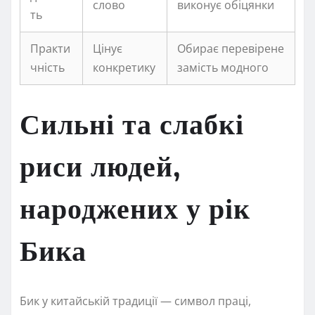
слово
виконує обіцянки
ть
Практи
Цінує
Обирає перевірене
чність
конкретику
замість модного
Сильні та слабкі
риси людей,
народжених у рік
Бика
Бик у китайській традиції — символ праці,