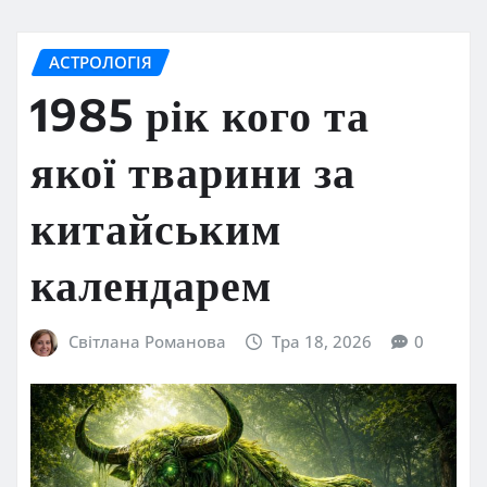
АСТРОЛОГІЯ
1985 рік кого та
якої тварини за
китайським
календарем
Світлана Романова
Тра 18, 2026
0