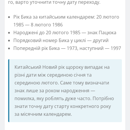
го, варто уточнити точну дату переходу.
Рік Бика за китайським календарем: 20 лютого
1985 — 8 лютого 1986
Народжені до 20 лютого 1985 — знак Пацюка
Порядковий номер Бика у циклі — другий
Попередній рік Бика — 1973, наступний — 1997
Китайський Новий рік щороку випадає на
різні дати між серединою січня та
серединою лютого. Саме тому визначати
знак лише за роком народження —
помилка, яку роблять дуже часто. Потрібно
знати точну дату старту конкретного року
за місячним календарем.