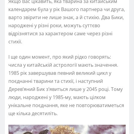
Якщо Вас цікавить, яка тварина за китайським
календарем була у рік Вашого партнера чи друга,
варто звірити не лише знак, а й стихію. Два Бики,
народжені у різні роки, можуть суттєво
відрізнятися за характером саме через різні
стихії.
І ще один момент, про який рідко говорять:
числа у китайській астрології мають значення.
1985 рік завершував певний великий цикл у
поєднанні тварини та стихії, і наступний
Дерев’яний Бик з’явиться лише у 2045 році. Тому
люди, народжені у 1985-му, мають цілком
унікальне поєднання, яке не повторюватиметься
ще кілька десятиліть.