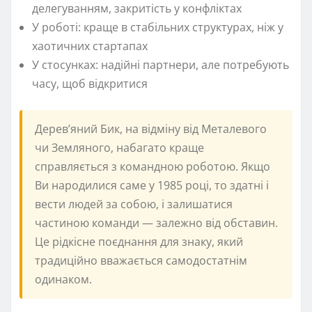
делегуванням, закритість у конфліктах
У роботі: краще в стабільних структурах, ніж у
хаотичних стартапах
У стосунках: надійні партнери, але потребують
часу, щоб відкритися
Дерев’яний Бик, на відміну від Металевого
чи Земляного, набагато краще
справляється з командною роботою. Якщо
Ви народилися саме у 1985 році, то здатні і
вести людей за собою, і залишатися
частиною команди — залежно від обставин.
Це рідкісне поєднання для знаку, який
традиційно вважається самодостатнім
одинаком.