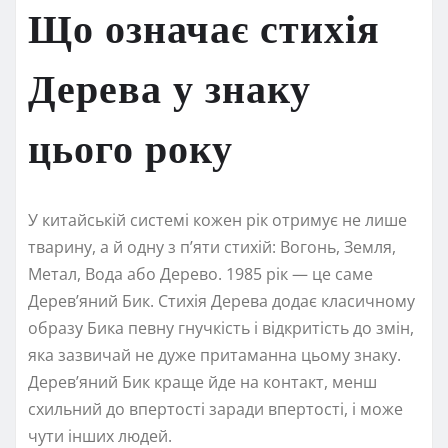
Що означає стихія
Дерева у знаку
цього року
У китайській системі кожен рік отримує не лише
тварину, а й одну з п’яти стихій: Вогонь, Земля,
Метал, Вода або Дерево. 1985 рік — це саме
Дерев’яний Бик. Стихія Дерева додає класичному
образу Бика певну гнучкість і відкритість до змін,
яка зазвичай не дуже притаманна цьому знаку.
Дерев’яний Бик краще йде на контакт, менш
схильний до впертості заради впертості, і може
чути інших людей.