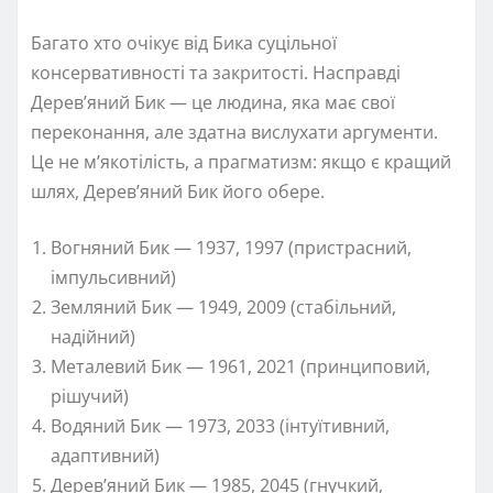
Багато хто очікує від Бика суцільної
консервативності та закритості. Насправді
Дерев’яний Бик — це людина, яка має свої
переконання, але здатна вислухати аргументи.
Це не м’якотілість, а прагматизм: якщо є кращий
шлях, Дерев’яний Бик його обере.
Вогняний Бик — 1937, 1997 (пристрасний,
імпульсивний)
Земляний Бик — 1949, 2009 (стабільний,
надійний)
Металевий Бик — 1961, 2021 (принциповий,
рішучий)
Водяний Бик — 1973, 2033 (інтуїтивний,
адаптивний)
Дерев’яний Бик — 1985, 2045 (гнучкий,