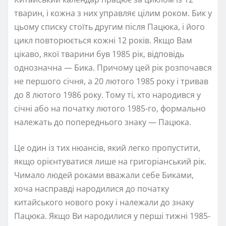
тварин, і кожна з них управляє цілим роком. Бик у
цьому списку стоїть другим після Пацюка, і його
цикл повторюється кожні 12 років. Якщо Вам
цікаво, якої тварини був 1985 рік, відповідь
однозначна — Бика. Причому цей рік розпочався
не першого січня, а 20 лютого 1985 року і тривав
до 8 лютого 1986 року. Тому ті, хто народився у
січні або на початку лютого 1985-го, формально
належать до попереднього знаку — Пацюка.
Це один із тих нюансів, який легко пропустити,
якщо орієнтуватися лише на григоріанський рік.
Чимало людей роками вважали себе Биками,
хоча насправді народилися до початку
китайського нового року і належали до знаку
Пацюка. Якщо Ви народилися у перші тижні 1985-