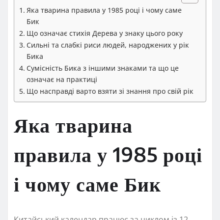
Яка тварина правила у 1985 році і чому саме
Бик
Що означає стихія Дерева у знаку цього року
Сильні та слабкі риси людей, народжених у рік
Бика
Сумісність Бика з іншими знаками та що це
означає на практиці
Що насправді варто взяти зі знання про свій рік
Яка тварина
правила у 1985 році
і чому саме Бик
Китайський календар працює за циклом із 12