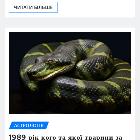
ЧИТАТИ БІЛЬШЕ
АСТРОЛОГІЯ
1989 рік кого та якої тварини за