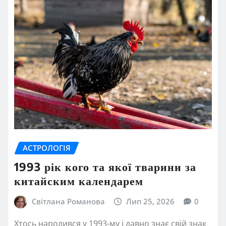
АСТРОЛОГІЯ
1993 рік кого та якої тварини за
китайским календарем
Світлана Романова
Лип 25, 2026
0
Хтось народився у 1993-му і давно знає свій знак