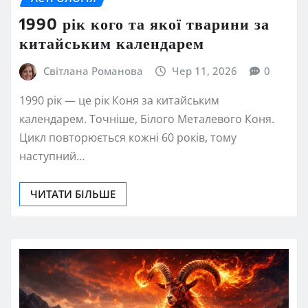
1990 рік кого та якої тварини за
китайським календарем
Світлана Романова
Чер 11, 2026
0
1990 рік — це рік Коня за китайським
календарем. Точніше, Білого Металевого Коня.
Цикл повторюється кожні 60 років, тому
наступний…
ЧИТАТИ БІЛЬШЕ