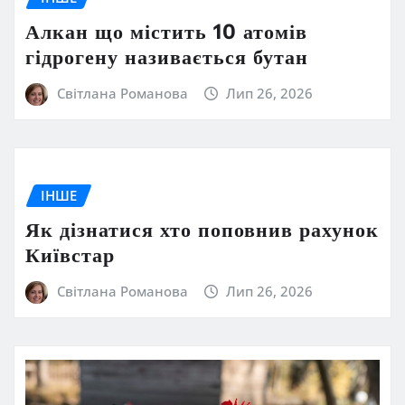
Алкан що містить 10 атомів
гідрогену називається бутан
Світлана Романова
Лип 26, 2026
ІНШЕ
Як дізнатися хто поповнив рахунок
Київстар
Світлана Романова
Лип 26, 2026