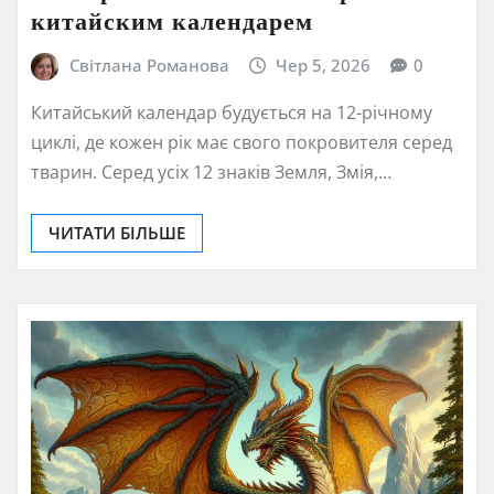
китайским календарем
Світлана Романова
Чер 5, 2026
0
Китайський календар будується на 12-річному
циклі, де кожен рік має свого покровителя серед
тварин. Серед усіх 12 знаків Земля, Змія,…
ЧИТАТИ БІЛЬШЕ