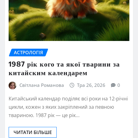
АСТРОЛОГІЯ
1987 рік кого та якої тварини за
китайским календарем
Світлана Романова
Тра 26, 2026
0
Китайський календар поділяє всі роки на 12-річні
цикли, кожен з яких закріплений за певною
твариною. 1987 рік — це рік…
ЧИТАТИ БІЛЬШЕ