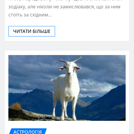
зодіаку, але ніколи не замислювався, що за ним
стоїть за східним…
ЧИТАТИ БІЛЬШЕ
АСТРОЛОГІЯ