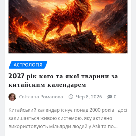
АСТРОЛОГІЯ
2027 рік кого та якої тварини за
китайским календарем
Світлана Романова
Чер 8, 2026
0
Китайський календар існує понад 2000 років і досі
залишається живою системою, яку активно
використовують мільярди людей у Азії та по…