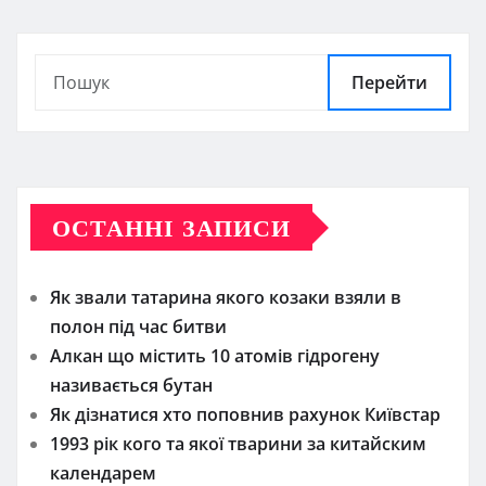
записів
Перейти
ОСТАННІ ЗАПИСИ
Як звали татарина якого козаки взяли в
полон під час битви
Алкан що містить 10 атомів гідрогену
називається бутан
Як дізнатися хто поповнив рахунок Київстар
1993 рік кого та якої тварини за китайским
календарем